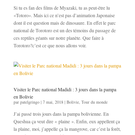
Si tu es fan des films de Myazaki, tu as peut-être lu
«Totoro». Mais ici ce n’est pas d’animation Japonaise
dont il est question mais de dinosaure. En effet le parc
national de Torotoro est un des témoins du passage de
ces reptiles géants sur notre planète. Que faire à
Torotoro?c’est ce que nous allons voir.
Visiter le Parc national Madidi : 3 jours dans la pampa
en Bolivie
par
patelgringo
|
7 mai, 2018
|
Bolivie
,
Tour du monde
J’ai passé trois jours dans la pampa bolivienne. En
Queshua ça veut dire « plaine ». Enfin, eux appellent ça
la plaine, moi, j’appelle ça la mangrove, car c’est la forêt,