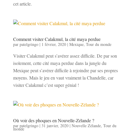
cet article.
Comment visiter Calakmul, la cité maya perdue
par
patelgringo
|
1 février, 2020
|
Mexique
,
Tour du monde
Visiter Calakmul peut s’avérer assez difficile. De par son
isolement, cette cité maya perdue dans la jungle du
Mexique peut s’avérer difficile à rejoindre par ses propres
moyens. Mais le jeu en vaut vraiment la Chandelle, car
visiter Calakmul c’est super génial !
Où voir des phoques en Nouvelle-Zélande ?
par
patelgringo
|
31 janvier, 2020
|
Nouvelle Zélande
,
Tour du
monde