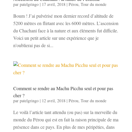
par
patelgringo
|
17 avril, 2018
|
Pérou
,
Tour du monde
Boum ! J’ai pulvérisé mon dernier record d’altitude de
5200 mètres en flirtant avec les 6000 mètres. L’ascension
du Chachani face à la nature et aux éléments fut difficile.
Voici un petit article sur une expérience que je
n’oublierai pas de si...
Comment se rendre au Machu Picchu seul et pour pas
cher ?
par
patelgringo
|
12 avril, 2018
|
Pérou
,
Tour du monde
Le voilà l’article tant attendu (ou pas) sur la merveille du
monde du Pérou qui est en fait la raison principale de ma
présence dans ce pays. En plus de mes péripéties, dans