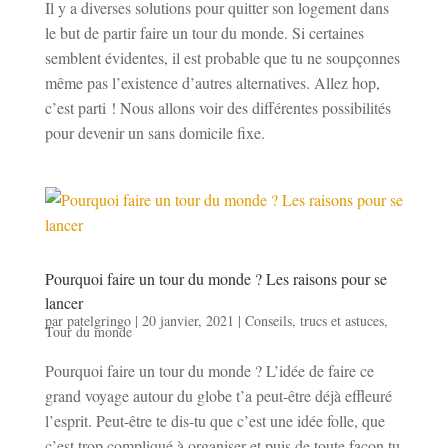
Il y a diverses solutions pour quitter son logement dans
le but de partir faire un tour du monde. Si certaines
semblent évidentes, il est probable que tu ne soupçonnes
même pas l’existence d’autres alternatives. Allez hop,
c’est parti ! Nous allons voir des différentes possibilités
pour devenir un sans domicile fixe.
Pourquoi faire un tour du monde ? Les raisons pour se
lancer
par
patelgringo
|
20 janvier, 2021
|
Conseils, trucs et astuces
,
Tour du monde
Pourquoi faire un tour du monde ? L’idée de faire ce
grand voyage autour du globe t’a peut-être déjà effleuré
l’esprit. Peut-être te dis-tu que c’est une idée folle, que
c’est trop compliqué à organiser et puis de toute façon tu