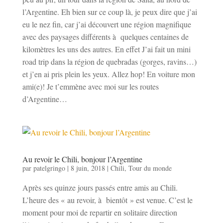
l’Argentine. Eh bien sur ce coup là, je peux dire que j’ai
eu le nez fin, car j’ai découvert une région magnifique
avec des paysages différents à quelques centaines de
kilomètres les uns des autres. En effet J’ai fait un mini
road trip dans la région de quebradas (gorges, ravins…)
et j’en ai pris plein les yeux. Allez hop! En voiture mon
ami(e)! Je t’emmène avec moi sur les routes
d’Argentine…
Au revoir le Chili, bonjour l’Argentine
par
patelgringo
|
8 juin, 2018
|
Chili
,
Tour du monde
Après ses quinze jours passés entre amis au Chili.
L’heure des « au revoir, à bientôt » est venue. C’est le
moment pour moi de repartir en solitaire direction