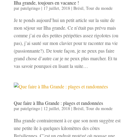
Ilha grande, toujours en vacance !
par
patelgringo
|
17 juillet, 2018
|
Brésil
,
Tour du monde
Je te ponds aujourd’hui un petit article sur la suite de
mon séjour sur Ilha grande. Ce n’était pas prévu mais
comme j’ai eu des petites péripéties assez rigolotes (ou
pas), j’ai sauté sur mon clavier pour te raconter ma vie
(passionnante?). De toute façon, je ne peux pas faire
grand chose d’autre car je ne peux plus marcher. Et tu
vas savoir pourquoi en lisant la suite…
Que faire à Ilha Grande : plages et randonnées
par
patelgringo
|
12 juillet, 2018
|
Brésil
,
Tour du monde
Ilha grande contrairement à ce que son nom suggère est
une petite île à quelques kilomètres des côtes
Brésiliennes. C’est un endroit protégé où pousse une