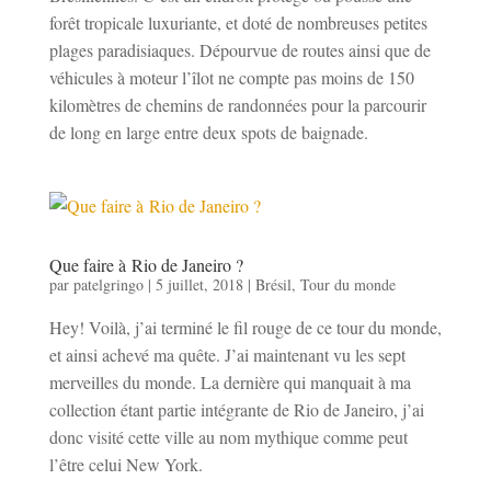
forêt tropicale luxuriante, et doté de nombreuses petites
plages paradisiaques. Dépourvue de routes ainsi que de
véhicules à moteur l’îlot ne compte pas moins de 150
kilomètres de chemins de randonnées pour la parcourir
de long en large entre deux spots de baignade.
Que faire à Rio de Janeiro ?
par
patelgringo
|
5 juillet, 2018
|
Brésil
,
Tour du monde
Hey! Voilà, j’ai terminé le fil rouge de ce tour du monde,
et ainsi achevé ma quête. J’ai maintenant vu les sept
merveilles du monde. La dernière qui manquait à ma
collection étant partie intégrante de Rio de Janeiro, j’ai
donc visité cette ville au nom mythique comme peut
l’être celui New York.