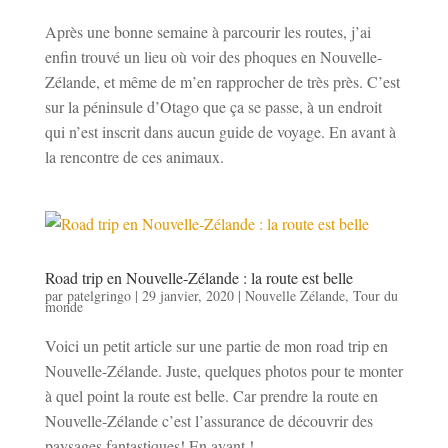
Après une bonne semaine à parcourir les routes, j’ai
enfin trouvé un lieu où voir des phoques en Nouvelle-
Zélande, et même de m’en rapprocher de très près. C’est
sur la péninsule d’Otago que ça se passe, à un endroit
qui n’est inscrit dans aucun guide de voyage. En avant à
la rencontre de ces animaux.
Road trip en Nouvelle-Zélande : la route est belle
par
patelgringo
|
29 janvier, 2020
|
Nouvelle Zélande
,
Tour du
monde
Voici un petit article sur une partie de mon road trip en
Nouvelle-Zélande. Juste, quelques photos pour te monter
à quel point la route est belle. Car prendre la route en
Nouvelle-Zélande c’est l’assurance de découvrir des
paysages fantastiques! En avant !