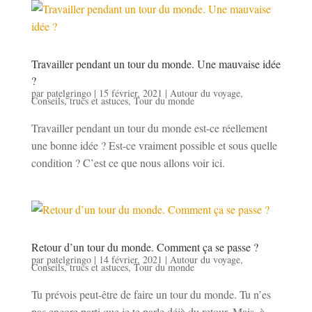
Travailler pendant un tour du monde. Une mauvaise idée
?
par
patelgringo
|
15 février, 2021
|
Autour du voyage
,
Conseils, trucs et astuces
,
Tour du monde
Travailler pendant un tour du monde est-ce réellement
une bonne idée ? Est-ce vraiment possible et sous quelle
condition ? C’est ce que nous allons voir ici.
Retour d’un tour du monde. Comment ça se passe ?
par
patelgringo
|
14 février, 2021
|
Autour du voyage
,
Conseils, trucs et astuces
,
Tour du monde
Tu prévois peut-être de faire un tour du monde. Tu n’es
pas encore parti que je te parle déjà du retour. Mais, à