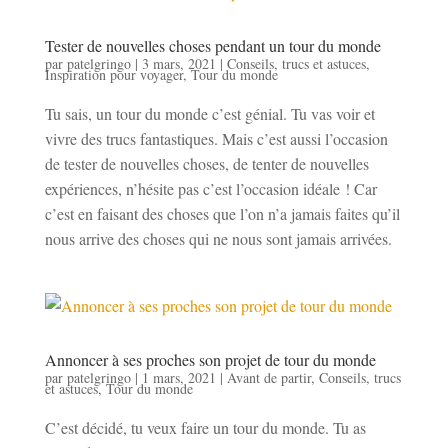
Tester de nouvelles choses pendant un tour du monde
par
patelgringo
|
3 mars, 2021
|
Conseils, trucs et astuces
,
Inspiration pour voyager
,
Tour du monde
Tu sais, un tour du monde c’est génial. Tu vas voir et
vivre des trucs fantastiques. Mais c’est aussi l’occasion
de tester de nouvelles choses, de tenter de nouvelles
expériences, n’hésite pas c’est l’occasion idéale ! Car
c’est en faisant des choses que l’on n’a jamais faites qu’il
nous arrive des choses qui ne nous sont jamais arrivées.
Annoncer à ses proches son projet de tour du monde
par
patelgringo
|
1 mars, 2021
|
Avant de partir
,
Conseils, trucs
et astuces
,
Tour du monde
C’est décidé, tu veux faire un tour du monde. Tu as