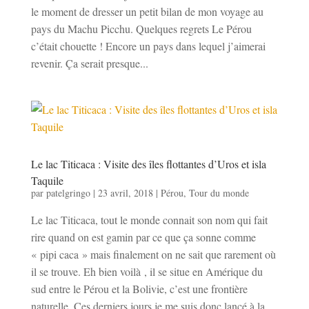
le moment de dresser un petit bilan de mon voyage au
pays du Machu Picchu. Quelques regrets Le Pérou
c’était chouette ! Encore un pays dans lequel j’aimerai
revenir. Ça serait presque...
Le lac Titicaca : Visite des îles flottantes d’Uros et isla
Taquile
par
patelgringo
|
23 avril, 2018
|
Pérou
,
Tour du monde
Le lac Titicaca, tout le monde connait son nom qui fait
rire quand on est gamin par ce que ça sonne comme
« pipi caca » mais finalement on ne sait que rarement où
il se trouve. Eh bien voilà , il se situe en Amérique du
sud entre le Pérou et la Bolivie, c’est une frontière
naturelle. Ces derniers jours je me suis donc lancé à la