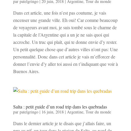
par
patelgringo
|
20 juin, 2018
|
Argentine
,
Tour du monde
Dans cet article, une fois n’est pas coutume, je vais
encenser une grande ville. Eh oui! Car comme beaucoup
de voyageurs avant moi, je suis tombé sous le charme de
la capitale de l’Argentine qui a un je ne sais quoi qui
accroche. Un truc qui plaît, qui te donne envie d’y rester.
Un petit quelque chose que d’autres villes n’ont pas: Une
personnalité. Donc dans cet article je vais m’efforcer de
donner l’envie d’y aller toi aussi en t’indiquant que voir à
Buenos Aires.
Salta : petit guide d’un road trip dans les quebradas
par
patelgringo
|
16 juin, 2018
|
Argentine
,
Tour du monde
Dans le dernier article je te disais que j’allais faire, un
peu au pif, un tour dans la région de Salta, au nord de