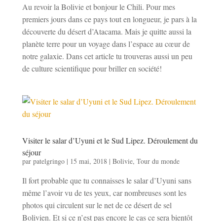
Au revoir la Bolivie et bonjour le Chili. Pour mes
premiers jours dans ce pays tout en longueur, je pars à la
découverte du désert d’Atacama. Mais je quitte aussi la
planète terre pour un voyage dans l’espace au cœur de
notre galaxie. Dans cet article tu trouveras aussi un peu
de culture scientifique pour briller en société!
Visiter le salar d’Uyuni et le Sud Lipez. Déroulement du
séjour
par
patelgringo
|
15 mai, 2018
|
Bolivie
,
Tour du monde
Il fort probable que tu connaisses le salar d’Uyuni sans
même l’avoir vu de tes yeux, car nombreuses sont les
photos qui circulent sur le net de ce désert de sel
Bolivien. Et si ce n’est pas encore le cas ce sera bientôt