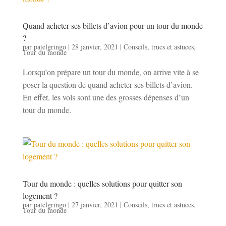
Quand acheter ses billets d’avion pour un tour du monde
?
par
patelgringo
|
28 janvier, 2021
|
Conseils, trucs et astuces
,
Tour du monde
Lorsqu’on prépare un tour du monde, on arrive vite à se
poser la question de quand acheter ses billets d’avion.
En effet, les vols sont une des grosses dépenses d’un
tour du monde.
Tour du monde : quelles solutions pour quitter son
logement ?
par
patelgringo
|
27 janvier, 2021
|
Conseils, trucs et astuces
,
Tour du monde