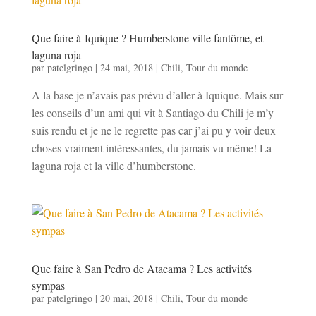
Que faire à Iquique ? Humberstone ville fantôme, et
laguna roja
par
patelgringo
|
24 mai, 2018
|
Chili
,
Tour du monde
A la base je n’avais pas prévu d’aller à Iquique. Mais sur
les conseils d’un ami qui vit à Santiago du Chili je m’y
suis rendu et je ne le regrette pas car j’ai pu y voir deux
choses vraiment intéressantes, du jamais vu même! La
laguna roja et la ville d’humberstone.
Que faire à San Pedro de Atacama ? Les activités
sympas
par
patelgringo
|
20 mai, 2018
|
Chili
,
Tour du monde