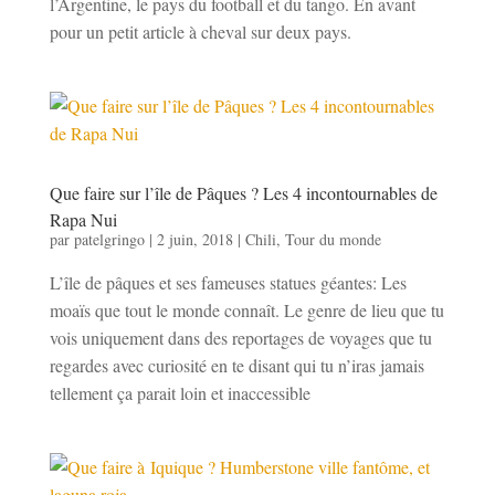
l’Argentine, le pays du football et du tango. En avant
pour un petit article à cheval sur deux pays.
Que faire sur l’île de Pâques ? Les 4 incontournables de
Rapa Nui
par
patelgringo
|
2 juin, 2018
|
Chili
,
Tour du monde
L’île de pâques et ses fameuses statues géantes: Les
moaïs que tout le monde connaît. Le genre de lieu que tu
vois uniquement dans des reportages de voyages que tu
regardes avec curiosité en te disant qui tu n’iras jamais
tellement ça parait loin et inaccessible