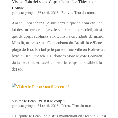
Visite d’Isla del sol et Copacabana : lac Titicaca en
Bolivie
par
patelgringo
|
26 avril, 2018
|
Bolivie
,
Tour du monde
Aaaah Copacabana, je suis certain que ce nom éveil en
toi des images de plages de sable blanc, de soleil, ainsi
que de corps sublimes aux teints halés enduits de monoï.
Mais là, tu penses au Copacabana du Brésil, la célèbre
plage de Rio. En fait je te parle d’une ville en Bolives au
bord du lac Titicaca. J’ai donc exploré le coté Bolivien
du fameux lac et passé un peu de temps la paisible Isla
del sol.
Visiter le Pérou vaut il le coup ?
par
patelgringo
|
24 avril, 2018
|
Pérou
,
Tour du monde
J’ai quitté le Pérou et je suis maintenant en Bolivie. C’est