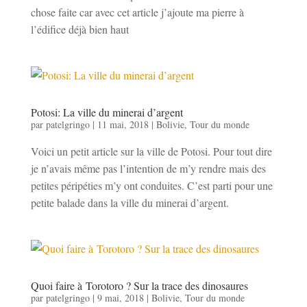
chose faite car avec cet article j’ajoute ma pierre à
l’édifice déjà bien haut
Potosi: La ville du minerai d’argent
par
patelgringo
|
11 mai, 2018
|
Bolivie
,
Tour du monde
Voici un petit article sur la ville de Potosi. Pour tout dire
je n’avais même pas l’intention de m’y rendre mais des
petites péripéties m’y ont conduites. C’est parti pour une
petite balade dans la ville du minerai d’argent.
Quoi faire à Torotoro ? Sur la trace des dinosaures
par
patelgringo
|
9 mai, 2018
|
Bolivie
,
Tour du monde