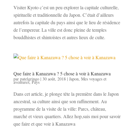
Visiter Kyoto c’est un peu explorer la capitale culturelle,
spirituelle et traditionnelle du Japon. C’était d’ailleurs
autrefois la capitale du pays ainsi que le lieu de résidence
de l’empereur. La ville est donc pleine de temples
bouddhistes et shintoïstes et autres lieux de culte.
Que faire à Kanazawa ? 5 chose à voir à Kanazawa
par
patelgringo
|
30 août, 2018
|
Japon
,
Mes voyages et
aventures
,
Pays
Dans cet article, je plonge tête la première dans le Japon
ancestral, sa culture ainsi que son raffinement. Au
programme de la visite de la ville: Parcs, château,
marché et vieux quartiers. Allez hop,suis moi pour savoir
que faire et que voir à Kanazawa