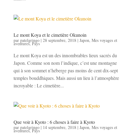
Le mont Koya et le cimetière Okunoin
par
patelgringo
|
28 septembre, 2018
|
Japon
,
Mes voyages et
aventures
,
Pays
Le mont Koya est un des innombrables lieux sacrés du
Japon. Comme son nom l’indique, c’est une montagne
qui à son sommet n’héberge pas moins de cent dix-sept
temples bouddhiques. Mais aussi un lieu à l’atmosphère
incroyable : Le cimetière...
Que voir à Kyoto : 6 choses à faire à Kyoto
par
patelgringo
|
14 septembre, 2018
|
Japon
,
Mes voyages et
aventures
,
Pays