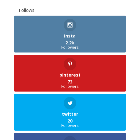
Follows
insta
2.2k
Followers
pinterest
73
Followers
twitter
20
Followers