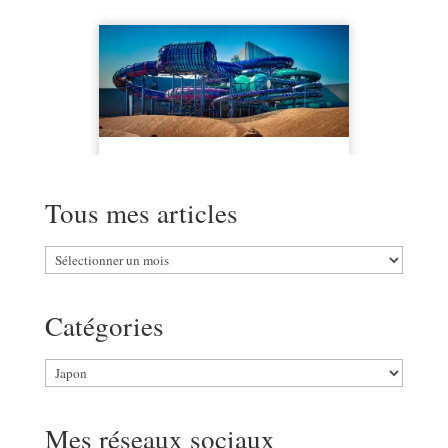
Tous mes articles
Tous
mes
articles
Catégories
Catégories
Mes réseaux sociaux