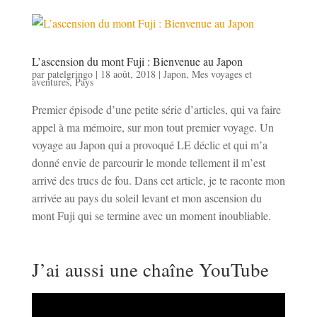
L’ascension du mont Fuji : Bienvenue au Japon
par
patelgringo
|
18 août, 2018
|
Japon
,
Mes voyages et
aventures
,
Pays
Premier épisode d’une petite série d’articles, qui va faire
appel à ma mémoire, sur mon tout premier voyage. Un
voyage au Japon qui a provoqué LE déclic et qui m’a
donné envie de parcourir le monde tellement il m’est
arrivé des trucs de fou. Dans cet article, je te raconte mon
arrivée au pays du soleil levant et mon ascension du
mont Fuji qui se termine avec un moment inoubliable.
J’ai aussi une chaîne YouTube
Lecteur