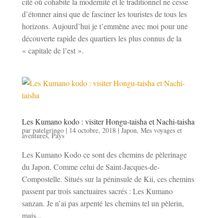
cité où cohabite la modernité et le traditionnel ne cesse
d’étonner ainsi que de fasciner les touristes de tous les
horizons. Aujourd’hui je t’emmène avec moi pour une
découverte rapide des quartiers les plus connus de la
« capitale de l’est ».
Les Kumano kodo : visiter Hongu-taisha et Nachi-taisha
par
patelgringo
|
14 octobre, 2018
|
Japon
,
Mes voyages et
aventures
,
Pays
Les Kumano Kodo ce sont des chemins de pèlerinage
du Japon. Comme celui de Saint-Jacques-de-
Compostelle. Situés sur la péninsule de Kii, ces chemins
passent par trois sanctuaires sacrés : Les Kumano
sanzan. Je n’ai pas arpenté les chemins tel un pèlerin,
mais...