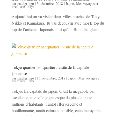
par
patelgringo
|
3 décembre, 2018
|
Japon
,
Mes voyages et
aventures
,
Pays
Aujourd’hui on va visiter deux villes proches de Tokyo.
Nikko et Kamakura. Tu vas découvrir avec moi le top du
top de l’artisanat Japonais ainsi qu’un Bouddha géant.
Tokyo quartier par quartier : visite de la capitale
japonaise
par
patelgringo
|
16 novembre, 2018
|
Japon
,
Mes voyages et
aventures
,
Pays
Tokyo: La capitale du japon. C’est la mégapole par
excellence, une ville gigantesque de plus de treize
millions d’habitants. Tantôt effervescente et
bouillonnante, tantôt calme et paisible, cette incroyable