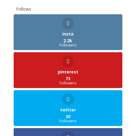
Follows
insta
2.2k
Followers
pinterest
73
Followers
twitter
20
Followers