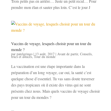
Trois petits pas en arrière… Juste un petit recul… Pour
prendre mon élan et sauter plus loin. C’est le jour J
Vaccins de voyage, lesquels choisir pour un tour du
monde ?
par
patelgringo
|
13 août, 2017
|
Avant de partir
,
Conseils,
trucs et astuces
,
Tour du monde
La vaccination est une étape importante dans la
préparation d’un long voyage, car oui, la santé c’est
quelque chose d’essentiel. Tu vas sans doute traverser
des pays tropicaux où il existe des virus qui ne sont
présents chez nous. Mais quels vaccins de voyage choisir
pour un tour du mondes ?