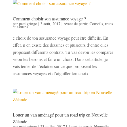
Comment choisir son assurance voyage ?
par
patelgringo
|
3 août, 2017
|
Avant de partir
,
Conseils, trucs
et astuces
e choix de ton assurance voyage peut être difficile. En
effet, il en existe des dizaines et plusieurs d’entre elles
proposent différents contrats. Tu vas devoir les comparer
selon tes besoins et faire un choix. Dans cet article, je
vais tenter de t’éclairer sur ce que proposent les
assurances voyages et d’aiguiller ton choix.
Louer un van aménagé pour un road trip en Nouvelle
Zélande
par
patelgringo
|
23 juillet, 2017
|
Avant de partir
,
Nouvelle