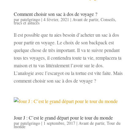
Comment choisir son sac à dos de voyage ?
par
patelgringo
|
4 février, 2021
|
Avant de partir
,
Conseils,
trucs et astuces
Il est possible que tu aies besoin d’acheter un sac à dos
pour partir en voyage. Le choix de son backpack est
quelque chose de très important. Il va te suivre pendant
tous tes voyages, il contiendra toute ta vie, remplacera ta
maison et tu vas littéralement l’avoir sur le dos.
L’analogie avec l’escargot ou la tortue est vite faite. Mais
comment choisir son sac à dos de voyage ?
Jour J : C’est le grand départ pour le tour du monde
par
patelgringo
|
1 septembre, 2017
|
Avant de partir
,
Tour du
monde