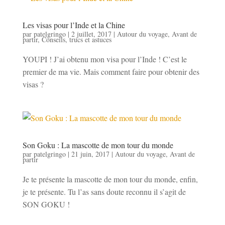
Les visas pour l’Inde et la Chine
par
patelgringo
|
2 juillet, 2017
|
Autour du voyage
,
Avant de
partir
,
Conseils, trucs et astuces
YOUPI ! J’ai obtenu mon visa pour l’Inde ! C’est le
premier de ma vie. Mais comment faire pour obtenir des
visas ?
Son Goku : La mascotte de mon tour du monde
par
patelgringo
|
21 juin, 2017
|
Autour du voyage
,
Avant de
partir
Je te présente la mascotte de mon tour du monde, enfin,
je te présente. Tu l’as sans doute reconnu il s’agit de
SON GOKU !