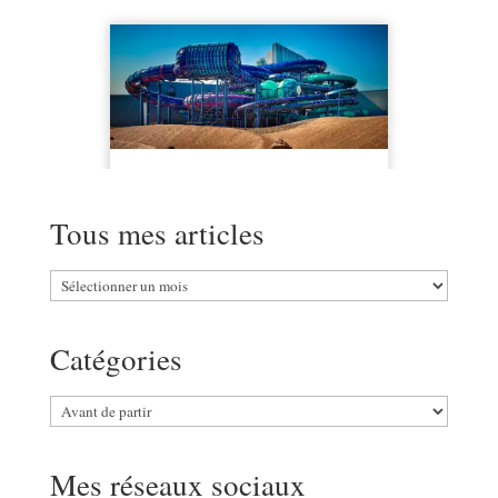
Tous mes articles
Tous
mes
articles
Catégories
Catégories
Mes réseaux sociaux