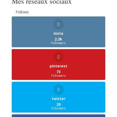
Mes réseaux sociaux
Follows
insta
2.2k
Followers
pinterest
73
Followers
twitter
20
Followers