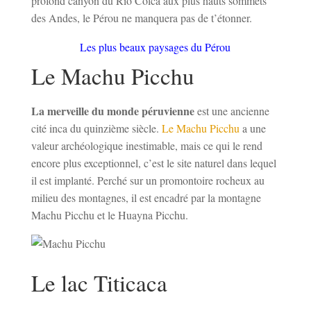
profond canyon du Rio Colca aux plus hauts sommets
des Andes, le Pérou ne manquera pas de t’étonner.
Les plus beaux paysages du Pérou
Le Machu Picchu
La merveille du monde péruvienne
est une ancienne
cité inca du quinzième siècle.
Le Machu Picchu
a une
valeur archéologique inestimable, mais ce qui le rend
encore plus exceptionnel, c’est le site naturel dans lequel
il est implanté. Perché sur un promontoire rocheux au
milieu des montagnes, il est encadré par la montagne
Machu Picchu et le Huayna Picchu.
Le lac Titicaca