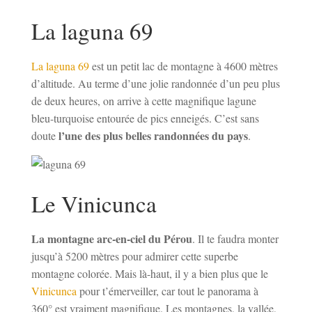
La laguna 69
La laguna 69
est un petit lac de montagne à 4600 mètres
d’altitude. Au terme d’une jolie randonnée d’un peu plus
de deux heures, on arrive à cette magnifique lagune
bleu-turquoise entourée de pics enneigés. C’est sans
l’une des plus belles randonnées du pays
doute
.
Le Vinicunca
La montagne arc-en-ciel du Pérou
. Il te faudra monter
jusqu’à 5200 mètres pour admirer cette superbe
montagne colorée. Mais là-haut, il y a bien plus que le
Vinicunca
pour t’émerveiller, car tout le panorama à
360° est vraiment magnifique. Les montagnes, la vallée,