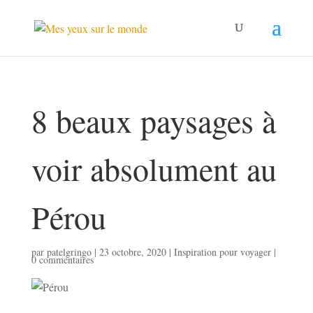
8 beaux paysages à
voir absolument au
Pérou
par
patelgringo
|
23 octobre, 2020
|
Inspiration pour voyager
|
0 commentaires