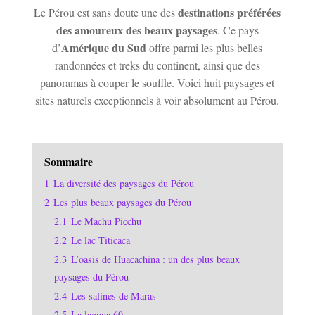
destinations préférées
Le Pérou est sans doute une des
des amoureux des beaux paysages
. Ce pays
Amérique du Sud
d’
offre parmi les plus belles
randonnées et treks du continent, ainsi que des
panoramas à couper le souffle. Voici huit paysages et
sites naturels exceptionnels à voir absolument au Pérou.
Sommaire
1
La diversité des paysages du Pérou
2
Les plus beaux paysages du Pérou
2.1
Le Machu Picchu
2.2
Le lac Titicaca
2.3
L’oasis de Huacachina : un des plus beaux
paysages du Pérou
2.4
Les salines de Maras
2.5
La laguna 69