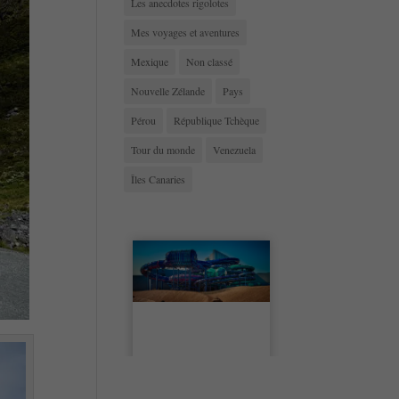
Les anecdotes rigolotes
Mes voyages et aventures
Mexique
Non classé
Nouvelle Zélande
Pays
Pérou
République Tchèque
Tour du monde
Venezuela
Îles Canaries