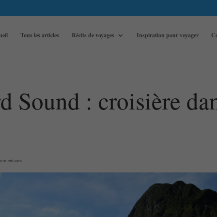
ueil
Tous les articles
Récits de voyages
Inspiration pour voyager
Co
d Sound : croisière dan
ommentaires