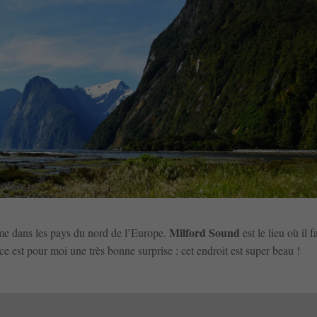
Milford Sound
me dans les pays du nord de l’Europe.
est le lieu où il f
ce est pour moi une très bonne surprise : cet endroit est super beau !