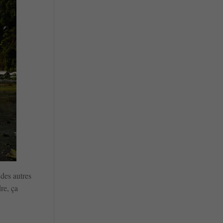
 des autres
re, ça