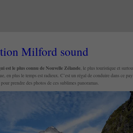
tion Milford sound
ui est le plus connu de Nouvelle Zélande
, le plus touristique et surtou
que, en plus le temps est radieux. C’est un régal de conduire dans ce pay
te pour prendre des photos de ces sublimes panoramas.