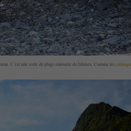
st beau. C’est une sorte de plage entourée de falaises. Comme les
calanqu