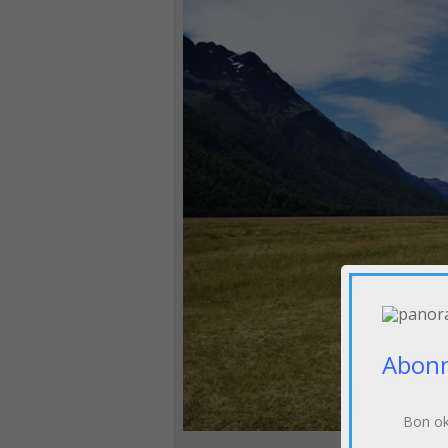
Abonn
Bon ok 