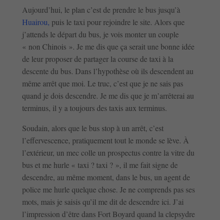
Aujourd’hui, le plan c’est de prendre le bus jusqu’à
Huairou,
puis le taxi pour rejoindre le site. Alors que
j’attends le départ du bus, je vois monter un couple
« non Chinois ». Je me dis que ça serait une bonne idée
de leur proposer de partager la course de taxi à la
descente du bus. Dans l’hypothèse où ils descendent au
même arrêt que moi. Le truc, c’est que je ne sais pas
quand je dois descendre. Je me dis que je m’arrêterai au
terminus, il y a toujours des taxis aux terminus.
Soudain, alors que le bus stop à un arrêt, c’est
l’effervescence, pratiquement tout le monde se lève. À
l’extérieur, un mec colle un prospectus contre la vitre du
bus et me hurle « taxi ? taxi ? », il me fait signe de
descendre, au même moment, dans le bus, un agent de
police me hurle quelque chose. Je ne comprends pas ses
mots, mais je saisis qu’il me dit de descendre ici. J’ai
l’impression d’être dans Fort Boyard quand la clepsydre