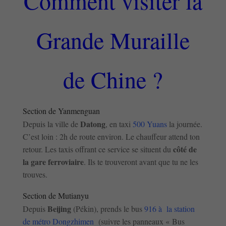
Comment visiter la
Grande Muraille
de Chine ?
Section de Yanmenguan
Datong
Depuis la ville de
, en taxi
500 Yuans
la journée.
C’est loin : 2h de route environ. Le chauffeur attend ton
côté de
retour. Les taxis offrant ce service se situent du
la gare ferroviaire
. Ils te trouveront avant que tu ne les
trouves.
Section de Mutianyu
Beijing
Depuis
(Pékin), prends le bus
916 à la station
de métro Dongzhimen
(suivre les panneaux « Bus