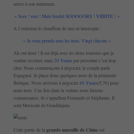
arrive à son minimum.
« Sors ! sors ! Mais bordel SOOOOORS ! VIIIIITE ! »
A l’extérieur le chauffeur de taxi m’intercepte :
« Je vous prends tous les trois. Vingt chacun »
Ah oui tiens ! Il est déjà avec les deux touristes que je
voulais recruter, mais
20 Yuans
par personne c’est trop
cher. Nous commençons à négocier, le couple parle
Espagnol. Je place donc quelques mots de la péninsule
Ibérique. Nous arrivons à négocier
45 Yuans
(5,7€) pour
nous trois. Une fois dans la voiture nous faisons
connaissance, ils s’appellent Fernando et Stéphanie. Il
sont Mexicain de Guadalajara.
grande muraille de Chine
Cette partie de la
est