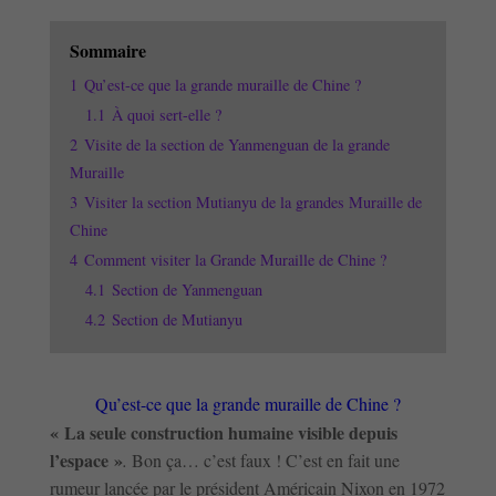
Sommaire
1
Qu’est-ce que la grande muraille de Chine ?
1.1
À quoi sert-elle ?
2
Visite de la section de Yanmenguan de la grande
Muraille
3
Visiter la section Mutianyu de la grandes Muraille de
Chine
4
Comment visiter la Grande Muraille de Chine ?
4.1
Section de Yanmenguan
4.2
Section de Mutianyu
Qu’est-ce que la grande muraille de Chine ?
« La seule construction humaine visible depuis
l’espace »
.
Bon ça… c’est faux ! C’est en fait une
rumeur lancée par le président Américain Nixon en 1972