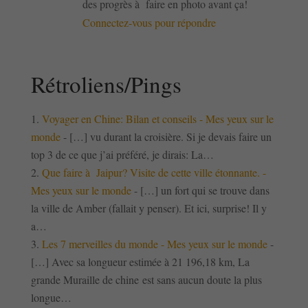
des progrès à faire en photo avant ça!
Connectez-vous pour répondre
Rétroliens/Pings
Voyager en Chine: Bilan et conseils - Mes yeux sur le
monde
- […] vu durant la croisière. Si je devais faire un
top 3 de ce que j’ai préféré, je dirais: La…
Que faire à Jaipur? Visite de cette ville étonnante. -
Mes yeux sur le monde
- […] un fort qui se trouve dans
la ville de Amber (fallait y penser). Et ici, surprise! Il y
a…
Les 7 merveilles du monde - Mes yeux sur le monde
-
[…] Avec sa longueur estimée à 21 196,18 km, La
grande Muraille de chine est sans aucun doute la plus
longue…