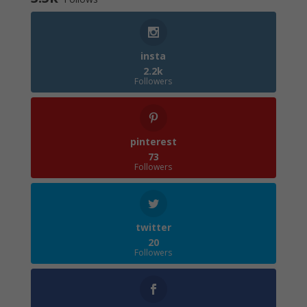
insta
2.2k
Followers
pinterest
73
Followers
twitter
20
Followers