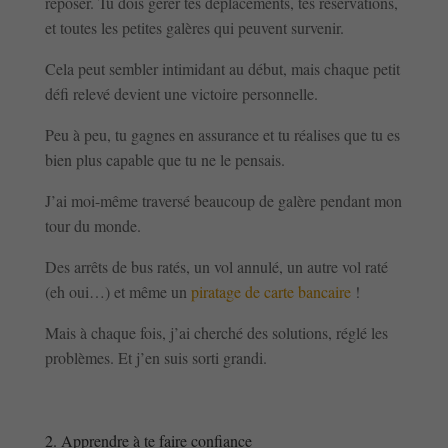
reposer. Tu dois gérer tes déplacements, tes réservations,
et toutes les petites galères qui peuvent survenir.
Cela peut sembler intimidant au début, mais chaque petit
défi relevé devient une victoire personnelle.
Peu à peu, tu gagnes en assurance et tu réalises que tu es
bien plus capable que tu ne le pensais.
J’ai moi-même traversé beaucoup de galère pendant mon
tour du monde.
Des arrêts de bus ratés, un vol annulé, un autre vol raté
(eh oui…) et même un
piratage de carte bancaire
!
Mais à chaque fois, j’ai cherché des solutions, réglé les
problèmes. Et j’en suis sorti grandi.
2. Apprendre à te faire confiance