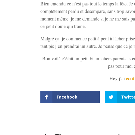
Bien entendu ce n’est pas tout le temps la fête. J
complètement perdu et désemparé, sans trop savoir 
moment même, je me demande si je ne me suis pas p
ce petit doute qui traîne.
Malgré ça, je commence petit à petit à lâcher pris
tant pis j’en prendrai un autre. Je pense que ce je
Bon voilà c’était un petit bilan, chers parents, sœ
pas pour moi ca
Hey j’ai
écrit
Facebook
Twitt