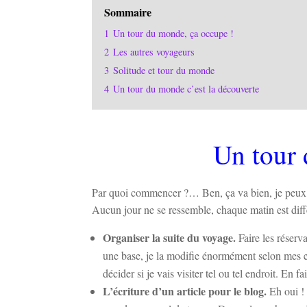
Sommaire
1
Un tour du monde, ça occupe !
2
Les autres voyageurs
3
Solitude et tour du monde
4
Un tour du monde c’est la découverte
Un tour 
Par quoi commencer ?… Ben, ça va bien, je peux t
Aucun jour ne se ressemble, chaque matin est diffé
Organiser la suite du voyage.
Faire les réserva
une base, je la modifie énormément selon mes env
décider si je vais visiter tel ou tel endroit. En 
L’écriture d’un article pour le blog.
Eh oui ! 