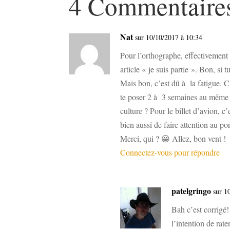
4 Commentaire
Nat
sur 10/10/2017 à 10:34
Pour l’orthographe, effectivement 
article « je suis partie ». Bon, si
Mais bon, c’est dû à la fatigue. C
te poser 2 à 3 semaines au même e
culture ? Pour le billet d’avion, 
bien aussi de faire attention au po
Merci, qui ? 😀 Allez, bon vent !
Connectez-vous pour répondre
patelgringo
sur 1
Bah c’est corrigé!
l’intention de rat