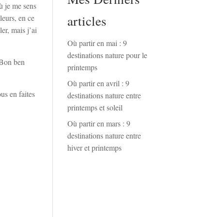
où je me sens
articles
leurs, en ce
r, mais j’ai
Où partir en mai : 9
destinations nature pour le
? Bon ben
printemps
Où partir en avril : 9
us en faites
destinations nature entre
printemps et soleil
Où partir en mars : 9
destinations nature entre
hiver et printemps