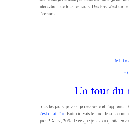
interactions de tous les jours. Des fois, c’est d
aéroports :
Je lui
« O
Un tour du 
Tous les jours, je vois, je découvre et j’apprends.
c’est quoi !? »
. Enfin tu vois le truc. Je suis com
quoi ? Allez, 20% de ce que je vis au quotidien c