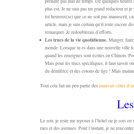
prendre pas mal de temps. De quelques heures à p
plus est, Je ne suis pas un grand rédacteur et j
toi heureux(se) que ce ne soit pas manuscrit, ca
article, mais je suis certain qu’il reste encore de
remarquer. Je redoublerais d’efforts.
Les trucs de la vie quotidienne.
Manger, faire 
monde. Lorsque tu es dans une nouvelle ville tous
quand les enseignes sont écrites en Chinois. Pour
Mais pour les trucs spécifiques, il faut savoir où
du dentifrice et des cotons de tige ! Mais mainte
Tout cela fait un peu partie des
mauvais côtés d’u
Les
Le soir, je reste me reposer à l’hôtel ou je sors e
rues et des avenues. Pour l’instant, je ne rencon