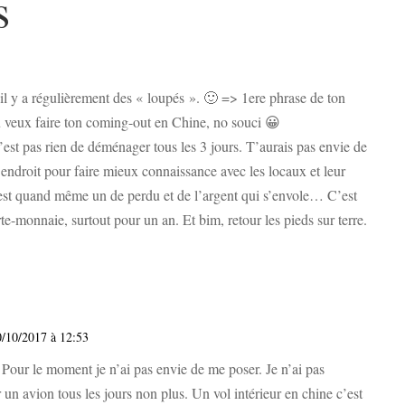
s
il y a régulièrement des « loupés ». 🙂 => 1ere phrase de ton
 tu veux faire ton coming-out en Chine, no souci 😀
’est pas rien de déménager tous les 3 jours. T’aurais pas envie de
ndroit pour faire mieux connaissance avec les locaux et leur
c’est quand même un de perdu et de l’argent qui s’envole… C’est
rte-monnaie, surtout pour un an. Et bim, retour les pieds sur terre.
0/10/2017 à 12:53
 Pour le moment je n’ai pas envie de me poser. Je n’ai pas
er un avion tous les jours non plus. Un vol intérieur en chine c’est