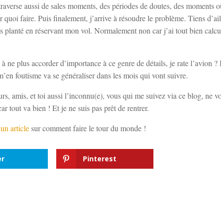
e traverse aussi de sales moments, des périodes de doutes, des moments 
quoi faire. Puis finalement, j’arrive à résoudre le problème. Tiens d’ail
lanté en réservant mon vol. Normalement non car j’ai tout bien calcule
e à ne plus accorder d’importance à ce genre de détails, je rate l’avion 
 m’en foutisme va se généraliser dans les mois qui vont suivre.
urs, amis, et toi aussi l’inconnu(e), vous qui me suivez via ce blog, ne vo
r tout va bien ! Et je ne suis pas prêt de rentrer.
 un article
sur comment faire le tour du monde !
er
Pinterest