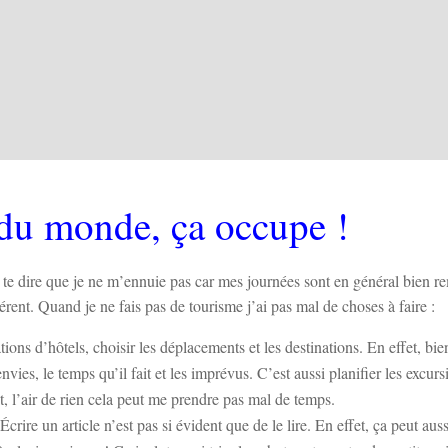
du monde, ça occupe !
e dire que je ne m’ennuie pas car mes journées sont en général bien re
rent. Quand je ne fais pas de tourisme j’ai pas mal de choses à faire :
tions d’hôtels, choisir les déplacements et les destinations. En effet, bi
ies, le temps qu’il fait et les imprévus. C’est aussi planifier les excurs
fait, l’air de rien cela peut me prendre pas mal de temps.
Écrire un article n’est pas si évident que de le lire. En effet, ça peut aus