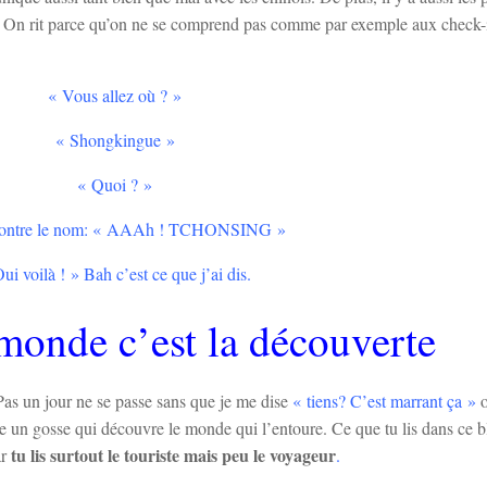
rôle. On rit parce qu’on ne se comprend pas comme par exemple aux check-
« Vous allez où ? »
« Shongkingue »
« Quoi ? »
 montre le nom: « AAAh ! TCHONSING »
ui voilà ! » Bah c’est ce que j’ai dis.
monde c’est la découverte
 Pas un jour ne se passe sans que je me dise
« tiens? C’est marrant ça »
me un gosse qui découvre le monde qui l’entoure. Ce que tu lis dans ce b
tu lis surtout le touriste mais peu le voyageur
ar
.