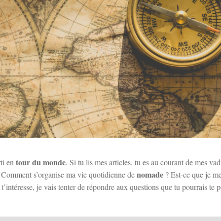
tour du monde
rti en
. Si tu lis mes articles, tu es au courant de mes vad
nomade
 ? Comment s’organise ma vie quotidienne de
? Est-ce que je me
 t’intéresse, je vais tenter de répondre aux questions que tu pourrais te p