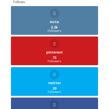
Follows
insta
2.2k
Followers
pinterest
73
Followers
twitter
20
Followers