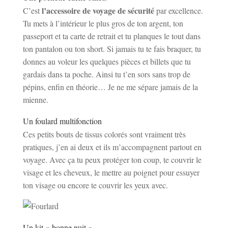
l’accessoire de voyage de sécurité
C’est
par excellence.
Tu mets à l’intérieur le plus gros de ton argent, ton
passeport et ta carte de retrait et tu planques le tout dans
ton pantalon ou ton short. Si jamais tu te fais braquer, tu
donnes au voleur les quelques pièces et billets que tu
gardais dans ta poche. Ainsi tu t’en sors sans trop de
pépins, enfin en théorie… Je ne me sépare jamais de la
mienne.
Un foulard multifonction
Ces petits bouts de tissus colorés sont vraiment très
pratiques, j’en ai deux et ils m’accompagnent partout en
voyage. Avec ça tu peux protéger ton coup, te couvrir le
visage et les cheveux, le mettre au poignet pour essuyer
ton visage ou encore te couvrir les yeux avec.
Un kit « bonne nuit »