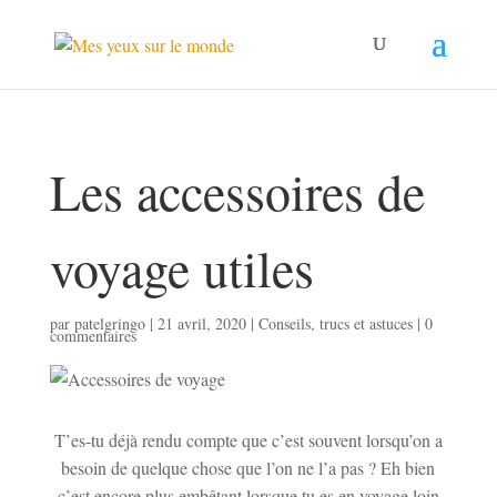
Les accessoires de
voyage utiles
par
patelgringo
|
21 avril, 2020
|
Conseils, trucs et astuces
|
0
commentaires
T’es-tu déjà rendu compte que c’est souvent lorsqu’on a
besoin de quelque chose que l’on ne l’a pas ? Eh bien
c’est encore plus embêtant lorsque tu es en voyage loin