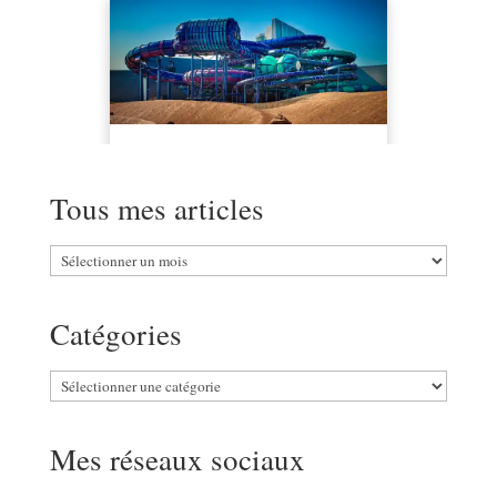
Tous mes articles
Tous
mes
articles
Catégories
Catégories
Mes réseaux sociaux