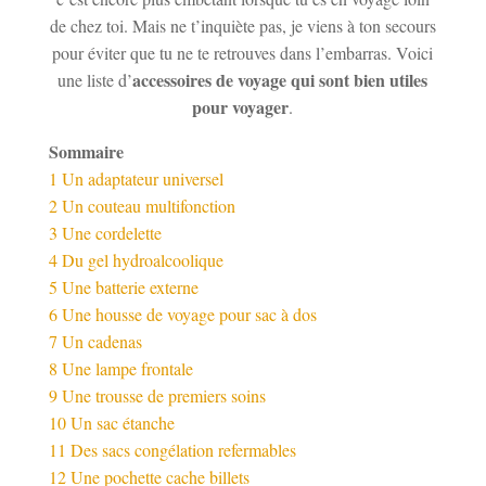
de chez toi. Mais ne t’inquiète pas, je viens à ton secours
pour éviter que tu ne te retrouves dans l’embarras. Voici
accessoires de voyage qui sont bien utiles
une liste d’
pour voyager
.
Sommaire
1
Un adaptateur universel
2
Un couteau multifonction
3
Une cordelette
4
Du gel hydroalcoolique
5
Une batterie externe
6
Une housse de voyage pour sac à dos
7
Un cadenas
8
Une lampe frontale
9
Une trousse de premiers soins
10
Un sac étanche
11
Des sacs congélation refermables
12
Une pochette cache billets