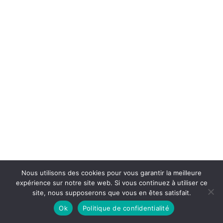
Nous utilisons des cookies pour vous garantir la meilleure
expérience sur notre site web. Si vous continuez à utiliser ce
site, nous supposerons que vous en êtes satisfait.
Formulaire de connexion protégé par
Ok
Politique de confidentialité
WPS Limit Login